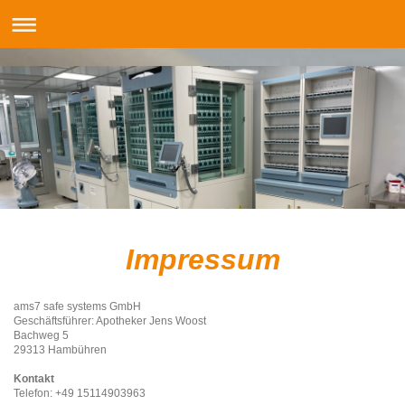
Impressum
ams7 safe systems GmbH
Geschäftsführer: Apotheker Jens Woost
Bachweg 5
29313 Hambühren
Kontakt
Telefon: +49 15114903963