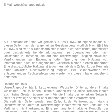
E-Mail: woost@antares-nds.de
Als Dienstanbieter sind wir gemäß § 7 Abs.1 TMG für eigene Inhalte auf
diesen Seiten nach den allgemeinen Gesetzen verantwortlich. Nach §§ 8 bis
10 TMG sind wir als Diensteanbieter jedoch nicht verpflichtet, übermittelte
oder gespeicherte fremde Informationen zu überwachen oder nach
Umständen zu forschen, die auf eine rechtswidrige Tätigkeit hinweisen.
Verpflichtungen zur Entfernung oder Sperrung der Nutzung von
Informationen nach den allgemeinen Gesetzen bleiben hiervon unberührt.
Eine diesbezügliche Haftung ist jedoch erst ab dem Zeitpunkt der Kenntnis
einer konkreten Rechtsverletzung möglich. Bei Bekanntwerden von
entsprechenden Rechtsverletzungen werden wir diese Inhalte umgehend
entfernen.
Haftung für Links
Unser Angebot enthält Links zu externen Webseiten Dritter, auf deren Inhalte
wir keinen Einfluss haben. Deshalb können wir für diese fremden Inhalte
auch keine Gewähr übernehmen. Für die Inhalte der verlinkten Seiten ist
stets der jeweilige Anbieter oder Betreiber der Seiten verantwortlich.
Die verlinkten Seiten wurden zum Zeitpunkt der Verlinkung auf mögliche
Rechtsverstöße überprüft. Rechtswidrige Inhalte waren zum Zeitpunkt der
Verlinkung nicht erkennbar. Eine permanente inhaltliche Kontrolle der
verlinkten Seiten ist jedoch ohne konkrete Anhaltspunkte einer