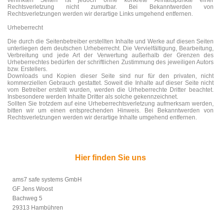
Rechtsverletzung nicht zumutbar. Bei Bekanntwerden von
Rechtsverletzungen werden wir derartige Links umgehend entfernen.
Urheberrecht
Die durch die Seitenbetreiber erstellten Inhalte und Werke auf diesen Seiten
unterliegen dem deutschen Urheberrecht. Die Vervielfältigung, Bearbeitung,
Verbreitung und jede Art der Verwertung außerhalb der Grenzen des
Urheberrechtes bedürfen der schriftlichen Zustimmung des jeweiligen Autors
bzw. Erstellers.
Downloads und Kopien dieser Seite sind nur für den privaten, nicht
kommerziellen Gebrauch gestattet. Soweit die Inhalte auf dieser Seite nicht
vom Betreiber erstellt wurden, werden die Urheberrechte Dritter beachtet.
Insbesondere werden Inhalte Dritter als solche gekennzeichnet.
Sollten Sie trotzdem auf eine Urheberrechtsverletzung aufmerksam werden,
bitten wir um einen entsprechenden Hinweis. Bei Bekanntwerden von
Rechtsverletzungen werden wir derartige Inhalte umgehend entfernen.
Hier finden Sie uns
ams7 safe systems GmbH
GF Jens Woost
Bachweg 5
29313 Hambühren